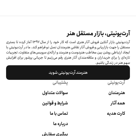
آرت‌یونیتی، بازار مستقل هنر
آرت‌یونیتی بازار آنلاین فروش آثار هنری است که کار خود را از سال ۱۳۹۷ آغاز کرده‌ تا بستری
مستقل را جهت بازاریابی و فروش آثار نقاشی هنرمندان نسل نو فراهم کند. ما در آرت‌یونیتی با
ایجاد ارتباطی روشن بین مخاطب هنردوست و هنرمند و ارائه‌ی سرویس‌های متفاوت، تجربیات
تازه‌ای را برای خریداران و علاقه‌مندان آثار هنری رقم می‌زنیم تا جریانی پرشور برای افزایش
سهم هنر در زندگی باشیم.
هنرمند آرت‌یونیتی شوید
آرت‌یونیتی
پشتیبانی
هنرمندان
سوالات متداول
همه آثار
شرایط و قوانین
کارت هدیه
تماس با ما
درباره ما
پیگیری سفارش