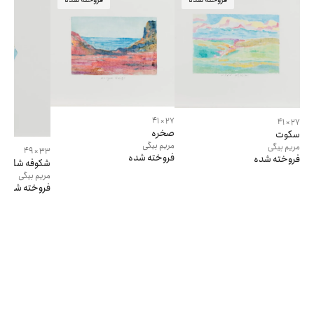
27 × 41
27 × 41
صخره
سکوت
مریم
بیگی
مریم
بیگی
33 × 49
فروخته شده
فروخته شده
شکوفه شلیل
مریم
بیگی
فروخته شده