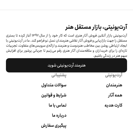
آرت‌یونیتی، بازار مستقل هنر
آرت‌یونیتی بازار آنلاین فروش آثار هنری است که کار خود را از سال ۱۳۹۷ آغاز کرده‌ تا بستری
مستقل را جهت بازاریابی و فروش آثار نقاشی هنرمندان نسل نو فراهم کند. ما در آرت‌یونیتی با
ایجاد ارتباطی روشن بین مخاطب هنردوست و هنرمند و ارائه‌ی سرویس‌های متفاوت، تجربیات
تازه‌ای را برای خریداران و علاقه‌مندان آثار هنری رقم می‌زنیم تا جریانی پرشور برای افزایش
سهم هنر در زندگی باشیم.
هنرمند آرت‌یونیتی شوید
آرت‌یونیتی
پشتیبانی
هنرمندان
سوالات متداول
همه آثار
شرایط و قوانین
کارت هدیه
تماس با ما
درباره ما
پیگیری سفارش