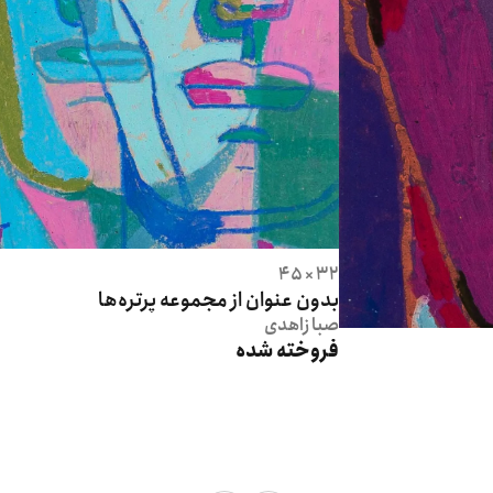
32 × 45
بدون عنوان از مجموعه پرتره‌ها
صبا
زاهدی
فروخته شده