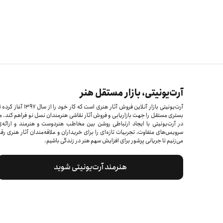
آرت‌یونیتی، بازار مستقل هنر
آرت‌یونیتی بازار آنلاین فروش آثار هنری است که کار خود را از سال ۱۳۹۷ آغاز 
بستری مستقل را جهت بازاریابی و فروش آثار نقاشی هنرمندان نسل نو فراهم کند. م
در آرت‌یونیتی با ایجاد ارتباطی روشن بین مخاطب هنردوست و هنرمند و ارائه‌
سرویس‌های متفاوت، تجربیات تازه‌ای را برای خریداران و علاقه‌مندان آثار هنری رق
می‌زنیم تا جریانی پرشور برای افزایش سهم هنر در زندگی باشیم.
هنرمند آرت‌یونیتی شوید