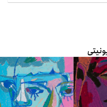
یونیتی