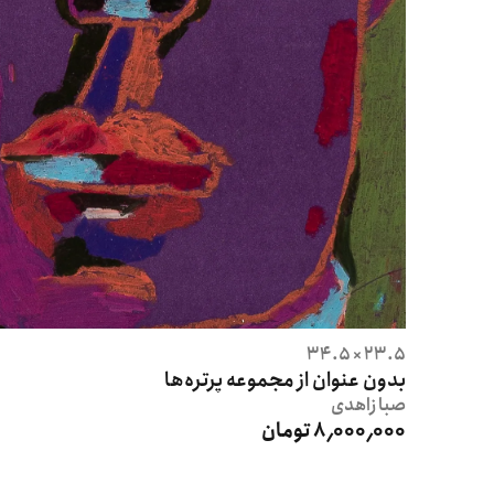
23.5 × 34.5
بدون عنوان از مجموعه پرتره‌ها
صبا
زاهدی
8٬000٬000 تومان