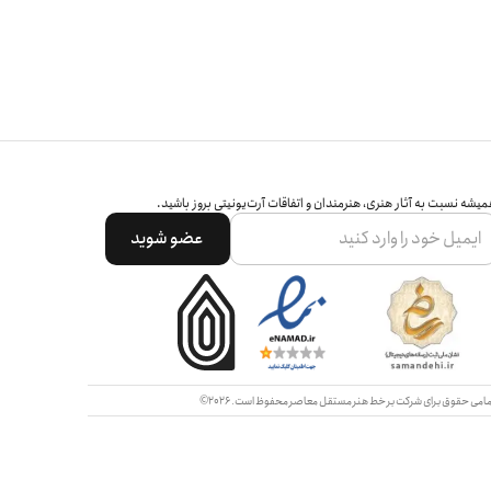
یشه نسبت به آثار هنری، هنرمندان و اتفاقات آرت‌یونیتی بروز باشید.
عضو شوید
امی حقوق برای شرکت بر خط هنر مستقل معاصر محفوظ است.
2026©