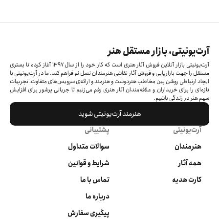
آرت‌یونیتی، بازار مستقل هنر
آرت‌یونیتی بازار آنلاین فروش آثار هنری است که کار خود را از سال ۱۳۹۷ آغاز کرده‌ تا بستری
مستقل را جهت بازاریابی و فروش آثار نقاشی هنرمندان نسل نو فراهم کند. ما در آرت‌یونیتی با
ایجاد ارتباطی روشن بین مخاطب هنردوست و هنرمند و ارائه‌ی سرویس‌های متفاوت، تجربیات
تازه‌ای را برای خریداران و علاقه‌مندان آثار هنری رقم می‌زنیم تا جریانی پرشور برای افزایش
سهم هنر در زندگی باشیم.
هنرمند آرت‌یونیتی شوید
آرت‌یونیتی
پشتیبانی
هنرمندان
سوالات متداول
همه آثار
شرایط و قوانین
کارت هدیه
تماس با ما
درباره ما
پیگیری سفارش