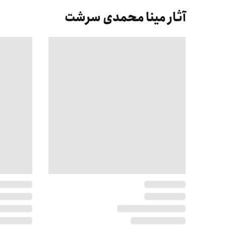
آثار مینا محمدی سرشت