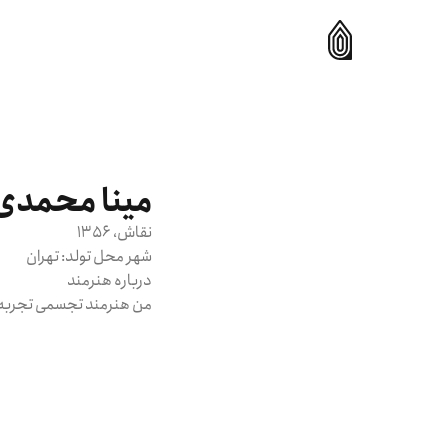
مینا محمد
نقاش
، 1356
شهر محل تولد:
تهران
درباره هنرمند
من هنرمند تجسمی تجربه‌گرا و جستجوگر هستم و زندگی‌ام٬مسیر هنری‌ام را می‌سازد