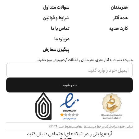
هنرمندان
سوالات متداول
همه آثار
شرایط و قوانین
کارت هدیه
تماس با ما
درباره ما
پیگیری سفارش
همیشه نسبت به آثار هنری، هنرمندان و اتفاقات آرت‌یونیتی بروز باشید.
عضو شوید
تمامی حقوق برای شرکت بر خط هنر مستقل معاصر محفوظ است.
2026©
آرت‌یونیتی را در شبکه‌های اجتماعی دنبال کنید