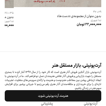
29 × 42
35 × 28
بدون عنوان از مجموعه‌ی «دست‌ها»
بدون عنوان
ندا
غیوری
ندا
غیوری
22٬000٬000 تومان
22٬000٬000 توم
آرت‌یونیتی، بازار مستقل هنر
آرت‌یونیتی بازار آنلاین فروش آثار هنری است که کار خود را از سال ۱۳۹۷ آغاز کرده‌ تا بستری
مستقل را جهت بازاریابی و فروش آثار نقاشی هنرمندان نسل نو فراهم کند. ما در آرت‌یونیتی با
ایجاد ارتباطی روشن بین مخاطب هنردوست و هنرمند و ارائه‌ی سرویس‌های متفاوت، تجربیات
تازه‌ای را برای خریداران و علاقه‌مندان آثار هنری رقم می‌زنیم تا جریانی پرشور برای افزایش
سهم هنر در زندگی باشیم.
هنرمند آرت‌یونیتی شوید
آرت‌یونیتی
پشتیبانی