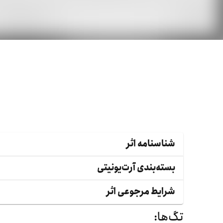
شناسنامه اثر
بسته‌بندی آرت‌یونیتی
شرایط مرجوعی اثر
تگ‌ها: