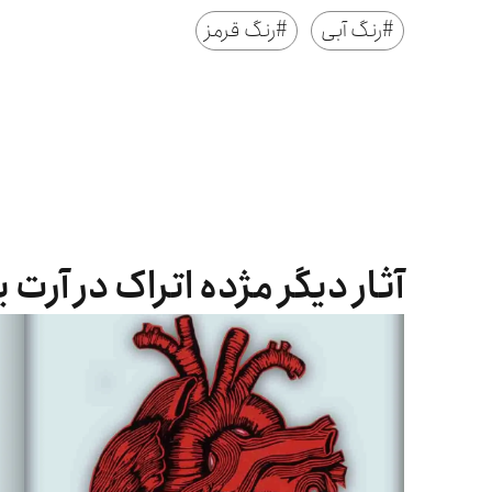
#
رنگ آبی
#
رنگ قرمز
آثار دیگر مژده اتراک در آرت 