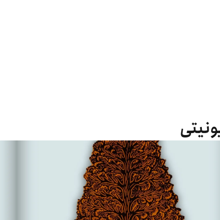
یونیتی