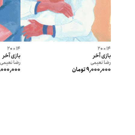
14 × 20
14 × 20
بازی آخر
بازی آخر
رضا
نعیمی
رضا
نعیمی
9٬000٬000 تومان
9٬000٬000 توم