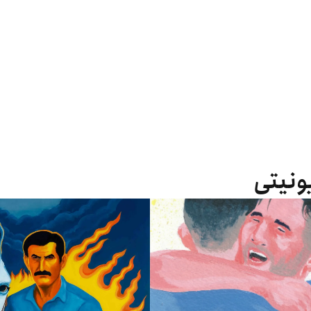
یونیتی