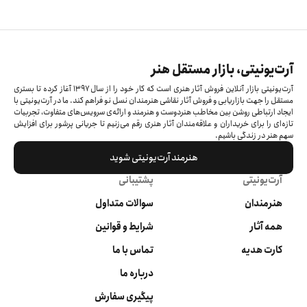
آرت‌یونیتی، بازار مستقل هنر
آرت‌یونیتی بازار آنلاین فروش آثار هنری است که کار خود را از سال ۱۳۹۷ آغاز کرده‌ تا بستری
مستقل را جهت بازاریابی و فروش آثار نقاشی هنرمندان نسل نو فراهم کند. ما در آرت‌یونیتی با
ایجاد ارتباطی روشن بین مخاطب هنردوست و هنرمند و ارائه‌ی سرویس‌های متفاوت، تجربیات
تازه‌ای را برای خریداران و علاقه‌مندان آثار هنری رقم می‌زنیم تا جریانی پرشور برای افزایش
سهم هنر در زندگی باشیم.
هنرمند آرت‌یونیتی شوید
آرت‌یونیتی
پشتیبانی
هنرمندان
سوالات متداول
همه آثار
شرایط و قوانین
کارت هدیه
تماس با ما
درباره ما
پیگیری سفارش