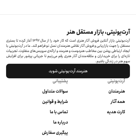
آرت‌یونیتی، بازار مستقل هنر
آرت‌یونیتی بازار آنلاین فروش آثار هنری است که کار خود را از سال ۱۳۹۷ آغاز کرده‌ تا بستری
مستقل را جهت بازاریابی و فروش آثار نقاشی هنرمندان نسل نو فراهم کند. ما در آرت‌یونیتی با
ایجاد ارتباطی روشن بین مخاطب هنردوست و هنرمند و ارائه‌ی سرویس‌های متفاوت، تجربیات
تازه‌ای را برای خریداران و علاقه‌مندان آثار هنری رقم می‌زنیم تا جریانی پرشور برای افزایش
سهم هنر در زندگی باشیم.
هنرمند آرت‌یونیتی شوید
آرت‌یونیتی
پشتیبانی
هنرمندان
سوالات متداول
همه آثار
شرایط و قوانین
کارت هدیه
تماس با ما
درباره ما
پیگیری سفارش