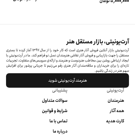
5٬000٬000 تومان
آرت‌یونیتی، بازار مستقل هنر
آرت‌یونیتی بازار آنلاین فروش آثار هنری است که کار خود را از سال ۱۳۹۷ آغاز کرده‌ تا بستری
مستقل را جهت بازاریابی و فروش آثار نقاشی هنرمندان نسل نو فراهم کند. ما در آرت‌یونیتی با
ایجاد ارتباطی روشن بین مخاطب هنردوست و هنرمند و ارائه‌ی سرویس‌های متفاوت، تجربیات
تازه‌ای را برای خریداران و علاقه‌مندان آثار هنری رقم می‌زنیم تا جریانی پرشور برای افزایش
سهم هنر در زندگی باشیم.
هنرمند آرت‌یونیتی شوید
آرت‌یونیتی
پشتیبانی
هنرمندان
سوالات متداول
همه آثار
شرایط و قوانین
کارت هدیه
تماس با ما
درباره ما