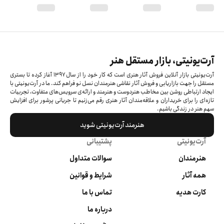
آرت‌یونیتی، بازار مستقل هنر
آرت‌یونیتی بازار آنلاین فروش آثار هنری است که کار خود را از سال ۱۳۹۷ آغاز کرده‌ تا بستری
مستقل را جهت بازاریابی و فروش آثار نقاشی هنرمندان نسل نو فراهم کند. ما در آرت‌یونیتی با
ایجاد ارتباطی روشن بین مخاطب هنردوست و هنرمند و ارائه‌ی سرویس‌های متفاوت، تجربیات
تازه‌ای را برای خریداران و علاقه‌مندان آثار هنری رقم می‌زنیم تا جریانی پرشور برای افزایش
سهم هنر در زندگی باشیم.
هنرمند آرت‌یونیتی شوید
آرت‌یونیتی
پشتیبانی
هنرمندان
سوالات متداول
همه آثار
شرایط و قوانین
کارت هدیه
تماس با ما
درباره ما