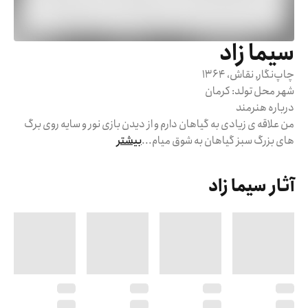
سیما زاد
چاپ‌نگار, نقاش
، 1364
شهر محل تولد:
کرمان
درباره هنرمند
من علاقه ی زیادی به گیاهان دارم و از دیدن بازی نور و سایه روی برگ 
های بزرگ سبز گیاهان به شوق میام.
..
بیشتر
آثار سیما زاد