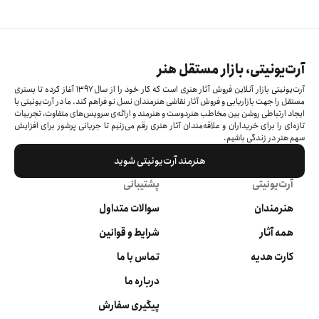
آرت‌یونیتی، بازار مستقل هنر
آرت‌یونیتی بازار آنلاین فروش آثار هنری است که کار خود را از سال ۱۳۹۷ آغاز کرده‌ تا بستری
مستقل را جهت بازاریابی و فروش آثار نقاشی هنرمندان نسل نو فراهم کند. ما در آرت‌یونیتی با
ایجاد ارتباطی روشن بین مخاطب هنردوست و هنرمند و ارائه‌ی سرویس‌های متفاوت، تجربیات
تازه‌ای را برای خریداران و علاقه‌مندان آثار هنری رقم می‌زنیم تا جریانی پرشور برای افزایش
سهم هنر در زندگی باشیم.
هنرمند آرت‌یونیتی شوید
آرت‌یونیتی
پشتیبانی
هنرمندان
سوالات متداول
همه آثار
شرایط و قوانین
کارت هدیه
تماس با ما
درباره ما
پیگیری سفارش