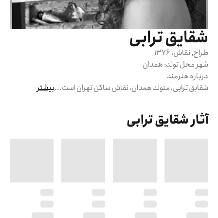
شقایق ترابی
طراح, نقاش
، 1376
شهر محل تولد:
همدان
درباره هنرمند
شقایق ترابی، متولد همدان، نقاش ساکن تهران است.
..
بیشتر
آثار شقایق ترابی