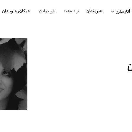
هنرمندان
برای هدیه
اتاق نمایش
همکاری هنرمندان
آثار هنری
ن