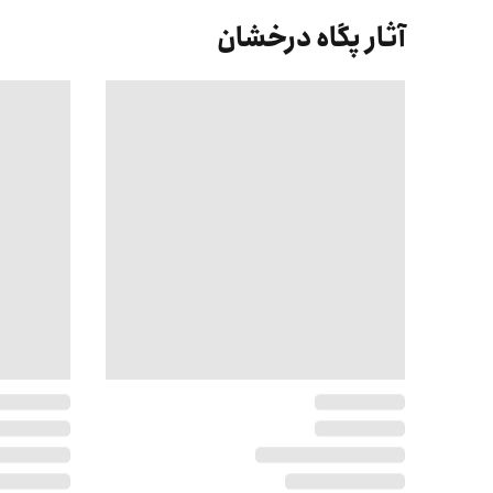
آثار پگاه درخشان