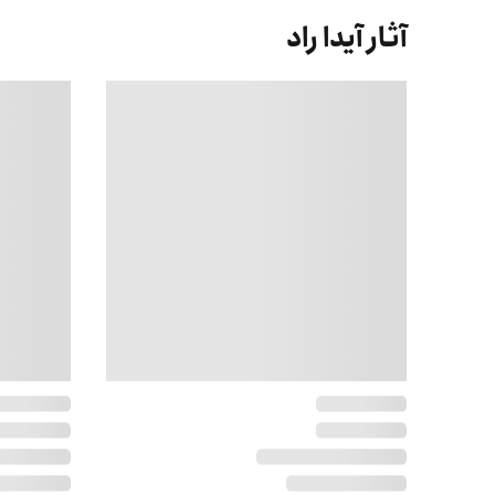
آثار آیدا راد