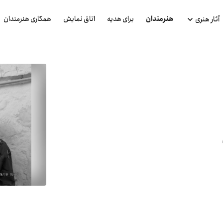
هنرمندان
برای هدیه
اتاق نمایش
همکاری هنرمندان
آثار هنری