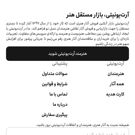
آرت‌یونیتی، بازار مستقل هنر
آرت‌یونیتی بازار آنلاین فروش آثار هنری است که کار خود را از سال ۱۳۹۷ آغاز کرده‌ تا بستری
مستقل را جهت بازاریابی و فروش آثار نقاشی هنرمندان نسل نو فراهم کند. ما در آرت‌یونیتی با
ایجاد ارتباطی روشن بین مخاطب هنردوست و هنرمند و ارائه‌ی سرویس‌های متفاوت، تجربیات
تازه‌ای را برای خریداران و علاقه‌مندان آثار هنری رقم می‌زنیم تا جریانی پرشور برای افزایش
سهم هنر در زندگی باشیم.
هنرمند آرت‌یونیتی شوید
آرت‌یونیتی
پشتیبانی
هنرمندان
سوالات متداول
همه آثار
شرایط و قوانین
کارت هدیه
تماس با ما
درباره ما
پیگیری سفارش
همیشه نسبت به آثار هنری، هنرمندان و اتفاقات آرت‌یونیتی بروز باشید.