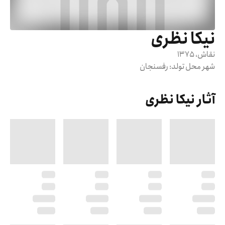
نیکا نظری
نقاش
، 1375
شهر محل تولد:
رفسنجان
آثار نیکا نظری