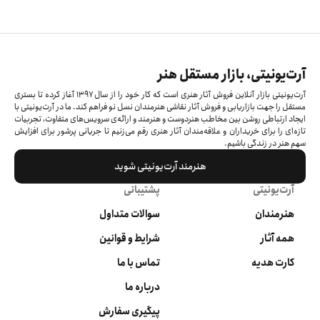
آرت‌یونیتی، بازار مستقل هنر
آرت‌یونیتی بازار آنلاین فروش آثار هنری است که کار خود را از سال ۱۳۹۷ آغاز کرده‌ تا بستری
مستقل را جهت بازاریابی و فروش آثار نقاشی هنرمندان نسل نو فراهم کند. ما در آرت‌یونیتی با
ایجاد ارتباطی روشن بین مخاطب هنردوست و هنرمند و ارائه‌ی سرویس‌های متفاوت، تجربیات
تازه‌ای را برای خریداران و علاقه‌مندان آثار هنری رقم می‌زنیم تا جریانی پرشور برای افزایش
سهم هنر در زندگی باشیم.
هنرمند آرت‌یونیتی شوید
آرت‌یونیتی
پشتیبانی
هنرمندان
سوالات متداول
همه آثار
شرایط و قوانین
کارت هدیه
تماس با ما
درباره ما
پیگیری سفارش